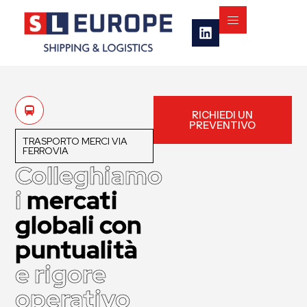
RICHIEDI UN
PREVENTIVO
TRASPORTO MERCI VIA
FERROVIA
Colleghiamo
i
mercati
globali con
puntualità
e rigore
operativo