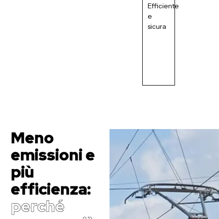
Efficiente
e
sicura
Meno
emissioni e
più
efficienza:
perché