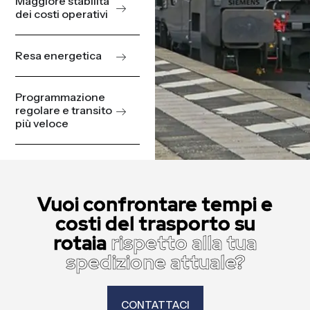
Maggiore stabilità
dei costi operativi
Resa energetica
Programmazione
regolare e transito
più veloce
Vuoi confrontare tempi e
costi del trasporto su
rotaia
rispetto alla tua
spedizione attuale?
CONTATTACI